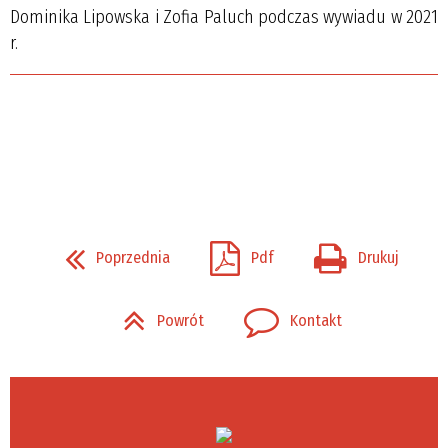
Dominika Lipowska i Zofia Paluch podczas wywiadu w 2021
r.
Poprzednia
Pdf
Drukuj
Powrót
Kontakt