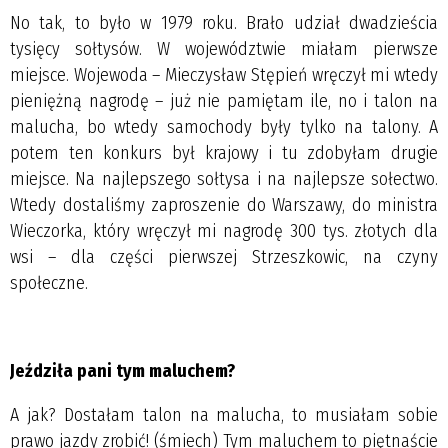
No tak, to było w 1979 roku. Brało udział dwadzieścia
tysięcy sołtysów. W województwie miałam pierwsze
miejsce. Wojewoda – Mieczysław Stępień wręczył mi wtedy
pieniężną nagrodę – już nie pamiętam ile, no i talon na
malucha, bo wtedy samochody były tylko na talony. A
potem ten konkurs był krajowy i tu zdobyłam drugie
miejsce. Na najlepszego sołtysa i na najlepsze sołectwo.
Wtedy dostaliśmy zaproszenie do Warszawy, do ministra
Wieczorka, który wręczył mi nagrodę 300 tys. złotych dla
wsi – dla części pierwszej Strzeszkowic, na czyny
społeczne.
Jeździła pani tym maluchem?
A jak? Dostałam talon na malucha, to musiałam sobie
prawo jazdy zrobić! (śmiech) Tym maluchem to piętnaście