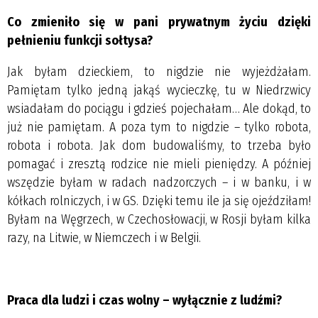
Co zmieniło się w pani prywatnym życiu dzięki
pełnieniu funkcji sołtysa?
Jak byłam dzieckiem, to nigdzie nie wyjeżdżałam.
Pamiętam tylko jedną jakąś wycieczkę, tu w Niedrzwicy
wsiadałam do pociągu i gdzieś pojechałam… Ale dokąd, to
już nie pamiętam. A poza tym to nigdzie – tylko robota,
robota i robota. Jak dom budowaliśmy, to trzeba było
pomagać i zresztą rodzice nie mieli pieniędzy. A później
wszędzie byłam w radach nadzorczych – i w banku, i w
kółkach rolniczych, i w GS. Dzięki temu ile ja się ojeździłam!
Byłam na Węgrzech, w Czechosłowacji, w Rosji byłam kilka
razy, na Litwie, w Niemczech i w Belgii.
Praca dla ludzi i czas wolny – wyłącznie z ludźmi?