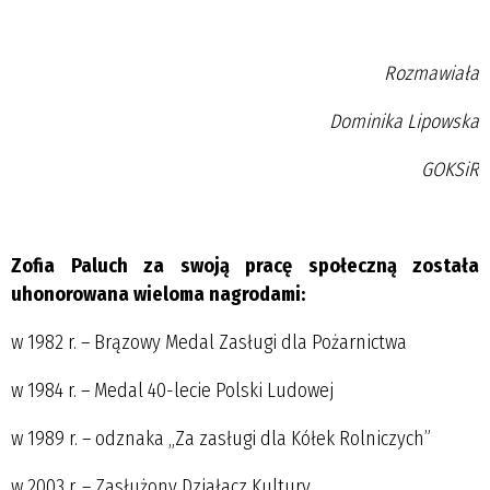
Rozmawiała
Dominika Lipowska
GOKSiR
Zofia Paluch za swoją pracę społeczną została
uhonorowana wieloma nagrodami:
w 1982 r. – Brązowy Medal Zasługi dla Pożarnictwa
w 1984 r. – Medal 40-lecie Polski Ludowej
w 1989 r. – odznaka „Za zasługi dla Kółek Rolniczych”
w 2003 r. – Zasłużony Działacz Kultury