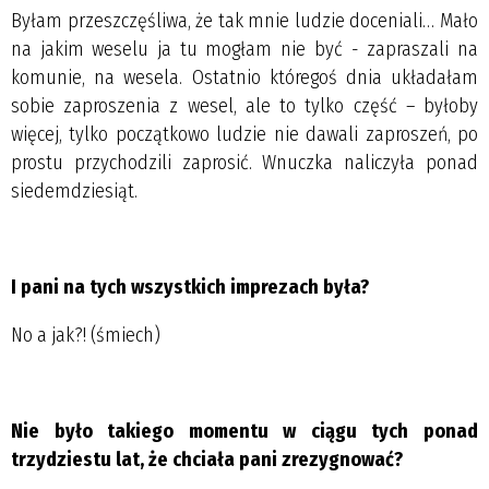
Byłam przeszczęśliwa, że tak mnie ludzie doceniali… Mało
na jakim weselu ja tu mogłam nie być - zapraszali na
komunie, na wesela. Ostatnio któregoś dnia układałam
sobie zaproszenia z wesel, ale to tylko część – byłoby
więcej, tylko początkowo ludzie nie dawali zaproszeń, po
prostu przychodzili zaprosić. Wnuczka naliczyła ponad
siedemdziesiąt.
I pani na tych wszystkich imprezach była?
No a jak?! (śmiech)
Nie było takiego momentu w ciągu tych ponad
trzydziestu lat, że chciała pani zrezygnować?