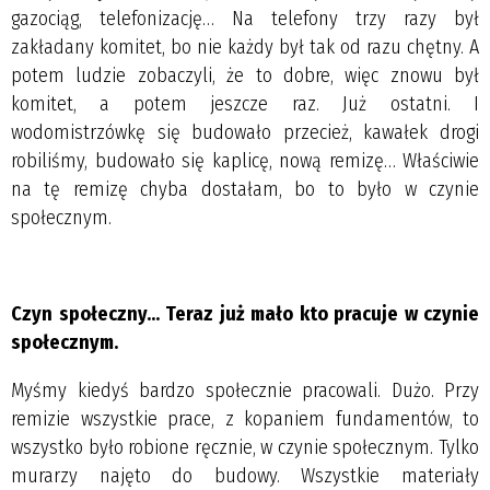
gazociąg, telefonizację… Na telefony trzy razy był
zakładany komitet, bo nie każdy był tak od razu chętny. A
potem ludzie zobaczyli, że to dobre, więc znowu był
komitet, a potem jeszcze raz. Już ostatni. I
wodomistrzówkę się budowało przecież, kawałek drogi
robiliśmy, budowało się kaplicę, nową remizę… Właściwie
na tę remizę chyba dostałam, bo to było w czynie
społecznym.
Czyn społeczny... Teraz już mało kto pracuje w czynie
społecznym.
Myśmy kiedyś bardzo społecznie pracowali. Dużo. Przy
remizie wszystkie prace, z kopaniem fundamentów, to
wszystko było robione ręcznie, w czynie społecznym. Tylko
murarzy najęto do budowy. Wszystkie materiały