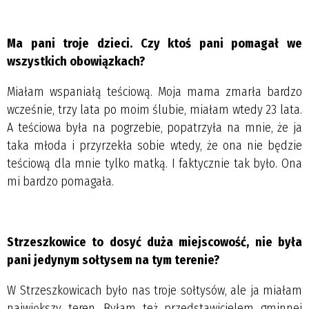
Ma pani troje dzieci. Czy ktoś pani pomagał we
wszystkich obowiązkach?
Miałam wspaniałą teściową. Moja mama zmarła bardzo
wcześnie, trzy lata po moim ślubie, miałam wtedy 23 lata.
A teściowa była na pogrzebie, popatrzyła na mnie, że ja
taka młoda i przyrzekła sobie wtedy, że ona nie będzie
teściową dla mnie tylko matką. I faktycznie tak było. Ona
mi bardzo pomagała.
Strzeszkowice to dosyć duża miejscowość, nie była
pani jedynym sołtysem na tym terenie?
W Strzeszkowicach było nas troje sołtysów, ale ja miałam
największy teren. Byłam też przedstawicielem gminnej