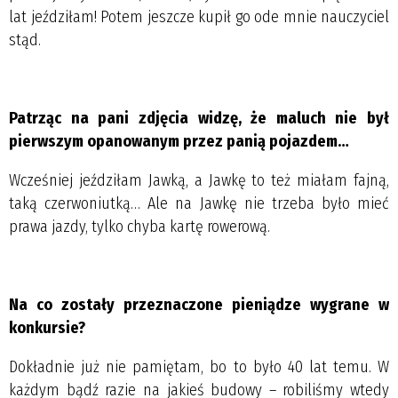
lat jeździłam! Potem jeszcze kupił go ode mnie nauczyciel
stąd.
Patrząc na pani zdjęcia widzę, że maluch nie był
pierwszym opanowanym przez panią pojazdem…
Wcześniej jeździłam Jawką, a Jawkę to też miałam fajną,
taką czerwoniutką… Ale na Jawkę nie trzeba było mieć
prawa jazdy, tylko chyba kartę rowerową.
Na co zostały przeznaczone pieniądze wygrane w
konkursie?
Dokładnie już nie pamiętam, bo to było 40 lat temu. W
każdym bądź razie na jakieś budowy – robiliśmy wtedy