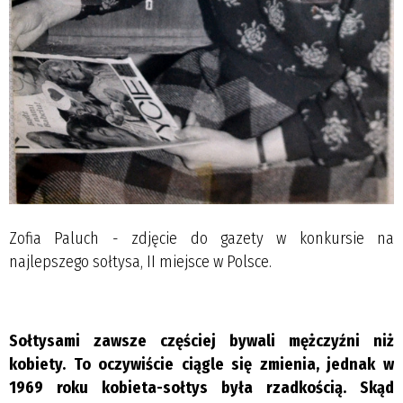
Zofia Paluch - zdjęcie do gazety w konkursie na
najlepszego sołtysa, II miejsce w Polsce.
Sołtysami zawsze częściej bywali mężczyźni niż
kobiety. To oczywiście ciągle się zmienia, jednak w
1969 roku kobieta-sołtys była rzadkością. Skąd