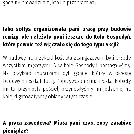
godzinę prowadziłam, kto ile przepracował.
Jako sołtys organizowała pani pracę przy budowie
remizy, ale należała pani jeszcze do Koła Gospodyń,
które pewnie też włączało się do tego typu akcji?
W budowę na przykład kościoła zaangażowani byli przede
wszystkim mężczyźni. A w Kole Gospodyń pomagałyśmy.
Na przykład murarzami byli górale, którzy w okresie
budowy mieszkali tutaj. Poprzywożone mieli łóżka, kobiety
im tu przyniosły pościel, przynosiłyśmy im jedzenie, na
kolejki gotowałyśmy obiady w tym czasie.
A praca zawodowa? Miała pani czas, żeby zarabiać
pieniądze?