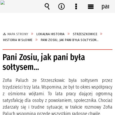
pane
Wyszukiwarka
Narzędzia
Menu
Menu
szczegółowe
główne
MAPA STRONY
LOKALNA HISTORIA
STRZESZKOWICE
HISTORIA W SŁOWIE
PANI ZOSIU, JAK PANI BYŁA SOŁTYSEM…
Pani Zosiu, jak pani była
sołtysem…
Zofia Paluch ze Strzeszkowic była sołtysem przez
trzydzieści trzy lata. Wspomina, że był to okres współpracy
z ośmioma wójtami. To lata pracy dającej ogromną
satysfakcję dla osoby z powołaniem, społecznika. Chociaż
zdarzały się i trudne sytuacje, w trakcie rozmowy Zofia
Paluch wspomina przede wszystkim radosne chwile.