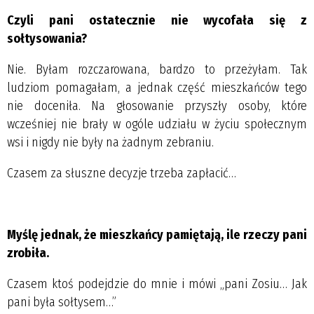
Czyli pani ostatecznie nie wycofała się z
sołtysowania?
Nie. Byłam rozczarowana, bardzo to przeżyłam. Tak
ludziom pomagałam, a jednak część mieszkańców tego
nie doceniła. Na głosowanie przyszły osoby, które
wcześniej nie brały w ogóle udziału w życiu społecznym
wsi i nigdy nie były na żadnym zebraniu.
Czasem za słuszne decyzje trzeba zapłacić…
Myślę jednak, że mieszkańcy pamiętają, ile rzeczy pani
zrobiła.
Czasem ktoś podejdzie do mnie i mówi „pani Zosiu… Jak
pani była sołtysem…”