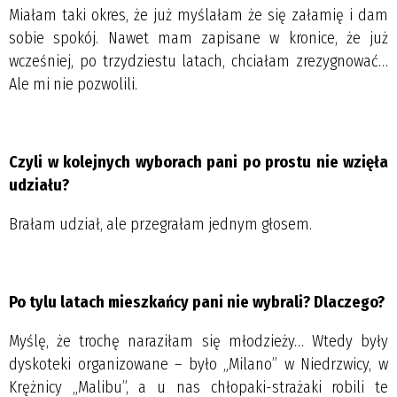
Miałam taki okres, że już myślałam że się załamię i dam
sobie spokój. Nawet mam zapisane w kronice, że już
wcześniej, po trzydziestu latach, chciałam zrezygnować…
Ale mi nie pozwolili.
Czyli w kolejnych wyborach pani po prostu nie wzięła
udziału?
Brałam udział, ale przegrałam jednym głosem.
Po tylu latach mieszkańcy pani nie wybrali? Dlaczego?
Myślę, że trochę naraziłam się młodzieży… Wtedy były
dyskoteki organizowane – było „Milano” w Niedrzwicy, w
Krężnicy „Malibu”, a u nas chłopaki-strażaki robili te