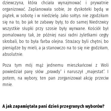
dziewczyna, która chciała wynajmować i prywatnie
organizować. Zaplanowała sobie, że dyskoteki będą w
piątek, w sobotę i w niedzielę. Jako sołtys nie zgodziłam
się na to, bo jak te zabawy były, to do samej Niedrzwicy
wszystkie słupki przy szosie były wyrwane. Kościół był
pomalowany tak, że później nasi radni żyletkami cegły
skrobali, bo to była farba olejna. Strażacy byli chętni, bo
pieniądze by mieli, a ja stanowczo na to się nie godziłam,
absolutnie.
Poza tym mój mąż jednemu mieszkańcowi z Woli
powiedział parę słów „prawdy” i naruszył „majestat”. I
potem, na wybory, ten pan zorganizował akcję przeciw
mnie.
A jak zapamiętała pani dzień przegranych wyborów?