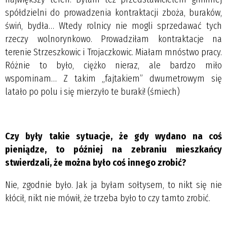
spółdzielni do prowadzenia kontraktacji zboża, buraków,
świń, bydła… Wtedy rolnicy nie mogli sprzedawać tych
rzeczy wolnorynkowo. Prowadziłam kontraktacje na
terenie Strzeszkowic i Trojaczkowic. Miałam mnóstwo pracy.
Różnie to było, ciężko nieraz, ale bardzo miło
wspominam… Z takim „fajtakiem” dwumetrowym się
latało po polu i się mierzyło te buraki! (śmiech)
Czy były takie sytuacje, że gdy wydano na coś
pieniądze, to później na zebraniu mieszkańcy
stwierdzali, że można było coś innego zrobić?
Nie, zgodnie było. Jak ja byłam sołtysem, to nikt się nie
kłócił, nikt nie mówił, że trzeba było to czy tamto zrobić.