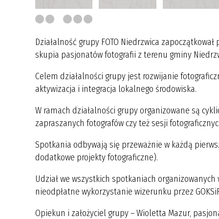
Działalność grupy FOTO Niedrzwica zapoczątkował pl
skupia pasjonatów fotografii z terenu gminy Niedrzw
Celem działalności grupy jest rozwijanie fotograficzn
aktywizacja i integracja lokalnego środowiska.
W ramach działalności grupy organizowane są cykl
zapraszanych fotografów czy też sesji fotograficznyc
Spotkania odbywają się przeważnie w każdą pierwsz
dodatkowe projekty fotograficzne).
Udział we wszystkich spotkaniach organizowanych 
nieodpłatne wykorzystanie wizerunku przez GOKSiR 
Opiekun i założyciel grupy – Wioletta Mazur, pasjonat