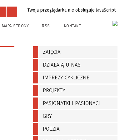
Twoja przeglądarka nie obsługuje JavaScript
Projekty
Kontakt
MAPA STRONY
RSS
KONTAKT
ZAJĘCIA
DZIAŁAJĄ U NAS
IMPREZY CYKLICZNE
PROJEKTY
PASJONATKI I PASJONACI
GRY
POEZJA