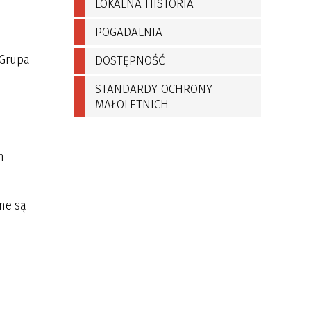
LOKALNA HISTORIA
POGADALNIA
 Grupa
DOSTĘPNOŚĆ
STANDARDY OCHRONY
MAŁOLETNICH
m
ne są