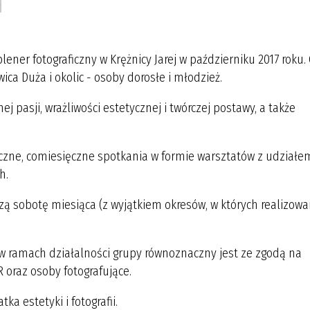
ener fotograficzny w Krężnicy Jarej w październiku 2017 roku.
ica Duża i okolic - osoby dorosłe i młodzież.
ej pasji, wrażliwości estetycznej i twórczej postawy, a także
iczne, comiesięczne spotkania w formie warsztatów z udziałe
h.
ą sobotę miesiąca (z wyjątkiem okresów, w których realizowa
w ramach działalności grupy równoznaczny jest ze zgodą na
oraz osoby fotografujące.
ka estetyki i fotografii.