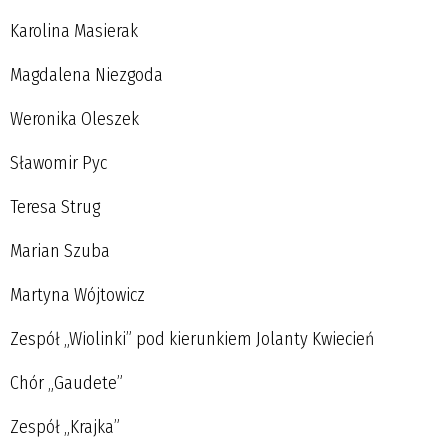
Karolina Masierak
Magdalena Niezgoda
Weronika Oleszek
Sławomir Pyc
Teresa Strug
Marian Szuba
Martyna Wójtowicz
Zespół „Wiolinki” pod kierunkiem Jolanty Kwiecień
Chór „Gaudete”
Zespół „Krajka”