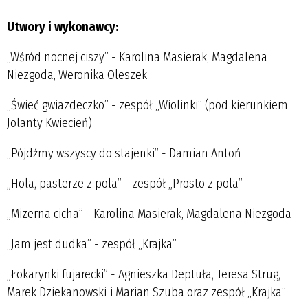
Utwory i wykonawcy:
„Wśród nocnej ciszy” - Karolina Masierak, Magdalena
Niezgoda, Weronika Oleszek
„Świeć gwiazdeczko” - zespół „Wiolinki” (pod kierunkiem
Jolanty Kwiecień)
„Pójdźmy wszyscy do stajenki” - Damian Antoń
„Hola, pasterze z pola” - zespół „Prosto z pola”
„Mizerna cicha” - Karolina Masierak, Magdalena Niezgoda
„Jam jest dudka” - zespół „Krajka”
„Łokarynki fujarecki” - Agnieszka Deptuła, Teresa Strug,
Marek Dziekanowski i Marian Szuba oraz zespół „Krajka”