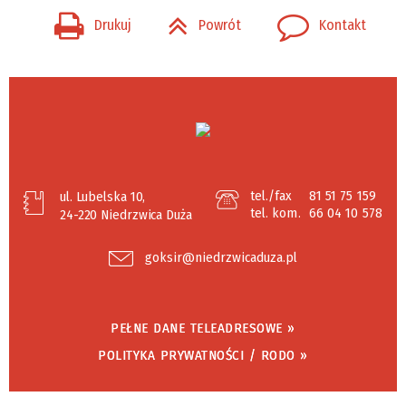
Drukuj
Powrót
Kontakt
tel./fax
81 51 75 159
ul. Lubelska 10,
tel. kom.
66 04 10 578
24-220 Niedrzwica Duża
goksir@niedrzwicaduza.pl
PEŁNE DANE TELEADRESOWE »
POLITYKA PRYWATNOŚCI / RODO »