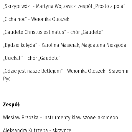
„Skrzypi wóz” - Martyna Wójtowicz, zespół „Prosto z pola”
„Cicha noc” - Weronika Oleszek
„Gaudete Christus est natus” - chór „Gaudete”
„Będzie kolęda” - Karolina Masierak, Magdalena Niezgoda
„Uciekali” - chór „Gaudete”
„Gdzie jest nasze Betlejem” - Weronika Oleszek i Sławomir
Pyc
Zespół:
Wiesław Brzózka – instrumenty klawiszowe, akordeon
Aleksandra Kutrzepa - skrzypce