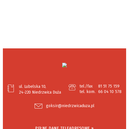
tel./fax
81 51 75 159
ul. Lubelska 10,
tel. kom.
66 04 10 578
24-220 Niedrzwica Duża
goksir@niedrzwicaduza.pl
PEŁNE DANE TELEADRESOWE »