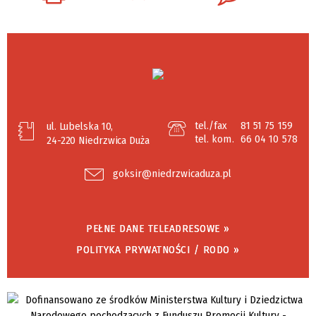
tel./fax
81 51 75 159
ul. Lubelska 10,
tel. kom.
66 04 10 578
24-220 Niedrzwica Duża
goksir@niedrzwicaduza.pl
PEŁNE DANE TELEADRESOWE »
POLITYKA PRYWATNOŚCI / RODO »