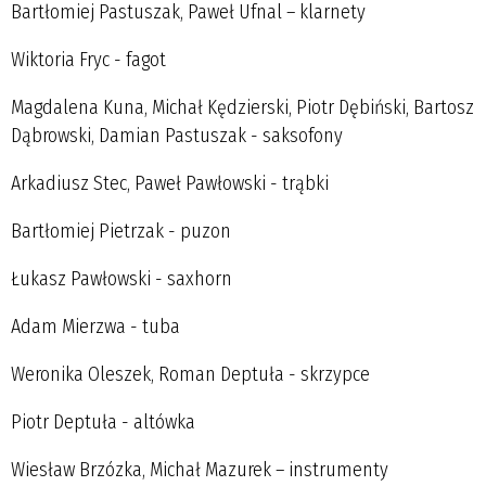
Bartłomiej Pastuszak, Paweł Ufnal – klarnety
Wiktoria Fryc - fagot
Magdalena Kuna, Michał Kędzierski, Piotr Dębiński, Bartosz
Dąbrowski, Damian Pastuszak - saksofony
Arkadiusz Stec, Paweł Pawłowski - trąbki
Bartłomiej Pietrzak - puzon
Łukasz Pawłowski - saxhorn
Adam Mierzwa - tuba
Weronika Oleszek, Roman Deptuła - skrzypce
Piotr Deptuła - altówka
Wiesław Brzózka, Michał Mazurek – instrumenty