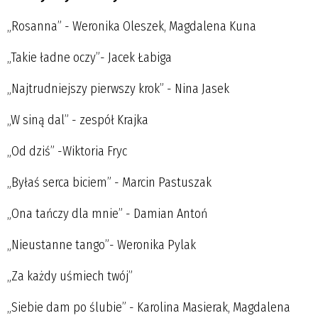
„Rosanna” - Weronika Oleszek, Magdalena Kuna
„Takie ładne oczy”- Jacek Łabiga
„Najtrudniejszy pierwszy krok” - Nina Jasek
„W siną dal” - zespół Krajka
„Od dziś” -Wiktoria Fryc
„Byłaś serca biciem” - Marcin Pastuszak
„Ona tańczy dla mnie” - Damian Antoń
„Nieustanne tango”- Weronika Pylak
„Za każdy uśmiech twój”
„Siebie dam po ślubie” - Karolina Masierak, Magdalena