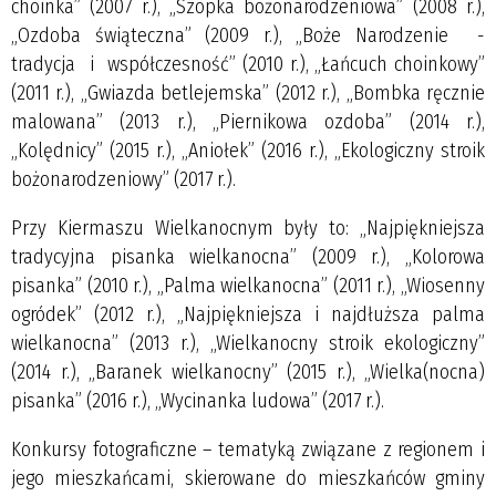
choinka” (2007 r.), „Szopka bożonarodzeniowa” (2008 r.),
„Ozdoba świąteczna” (2009 r.), „Boże Narodzenie -
tradycja i współczesność” (2010 r.), „Łańcuch choinkowy”
(2011 r.), „Gwiazda betlejemska” (2012 r.), „Bombka ręcznie
malowana” (2013 r.), „Piernikowa ozdoba” (2014 r.),
„Kolędnicy” (2015 r.), „Aniołek” (2016 r.), „Ekologiczny stroik
bożonarodzeniowy” (2017 r.).
Przy Kiermaszu Wielkanocnym były to: „Najpiękniejsza
tradycyjna pisanka wielkanocna” (2009 r.), „Kolorowa
pisanka” (2010 r.), „Palma wielkanocna” (2011 r.), „Wiosenny
ogródek” (2012 r.), „Najpiękniejsza i najdłuższa palma
wielkanocna” (2013 r.), „Wielkanocny stroik ekologiczny”
(2014 r.), „Baranek wielkanocny” (2015 r.), „Wielka(nocna)
pisanka” (2016 r.), „Wycinanka ludowa” (2017 r.).
Konkursy fotograficzne – tematyką związane z regionem i
jego mieszkańcami, skierowane do mieszkańców gminy