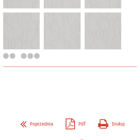
Poprzednia
Pdf
Drukuj