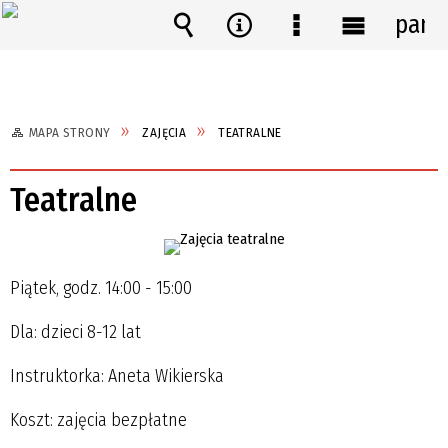
pane
Wyszukiwarka
Narzędzia
Menu
Menu
szczegółowe
główne
MAPA STRONY
ZAJĘCIA
TEATRALNE
Teatralne
Piątek, godz. 14:00 - 15:00
Dla: dzieci 8-12 lat
Instruktorka: Aneta Wikierska
Koszt: zajęcia bezpłatne