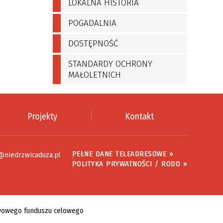
LOKALNA HISTORIA
POGADALNIA
DOSTĘPNOŚĆ
STANDARDY OCHRONY
MAŁOLETNICH
Projekty
Kontakt
PEŁNE DANE TELEADRESOWE »
@niedrzwicaduza.pl
POLITYKA PRYWATNOŚCI / RODO »