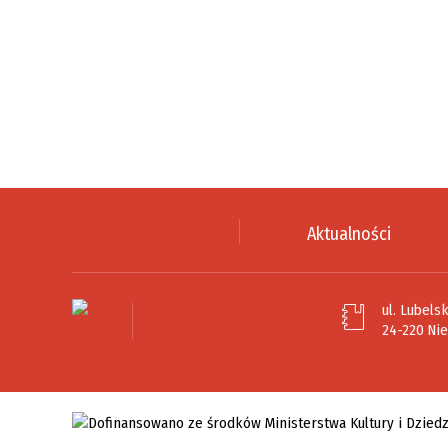
Aktualności
ul. Lubelsk
24-220 Ni