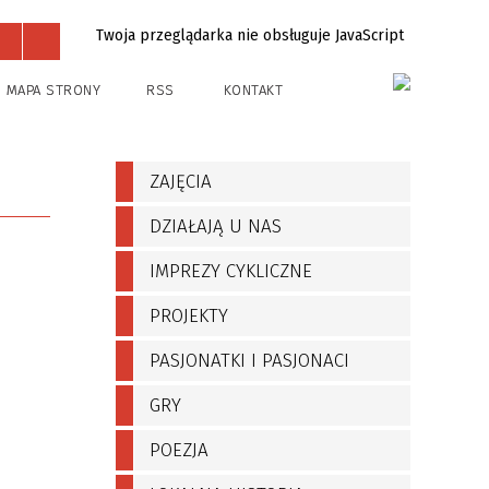
Twoja przeglądarka nie obsługuje JavaScript
Projekty
Kontakt
MAPA STRONY
RSS
KONTAKT
ZAJĘCIA
DZIAŁAJĄ U NAS
IMPREZY CYKLICZNE
PROJEKTY
PASJONATKI I PASJONACI
GRY
POEZJA