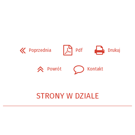
Poprzednia
Pdf
Drukuj
Powrót
Kontakt
STRONY W DZIALE