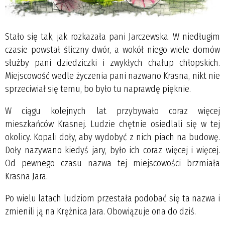
Stało się tak, jak rozkazała pani Jarczewska. W niedługim
czasie powstał śliczny dwór, a wokół niego wiele domów
służby pani dziedziczki i zwykłych chałup chłopskich.
Miejscowość wedle życzenia pani nazwano Krasna, nikt nie
sprzeciwiał się temu, bo było tu naprawdę pięknie.
W ciągu kolejnych lat przybywało coraz więcej
mieszkańców Krasnej. Ludzie chętnie osiedlali się w tej
okolicy. Kopali doły, aby wydobyć z nich piach na budowę.
Doły nazywano kiedyś jary, było ich coraz więcej i więcej.
Od pewnego czasu nazwa tej miejscowości brzmiała
Krasna Jara.
Po wielu latach ludziom przestała podobać się ta nazwa i
zmienili ją na Krężnica Jara. Obowiązuje ona do dziś.