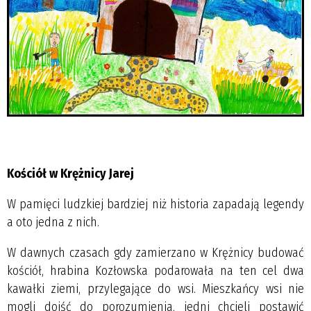
Kościół w Krężnicy Jarej
W pamięci ludzkiej bardziej niż historia zapadają legendy
a oto jedna z nich.
W dawnych czasach gdy zamierzano w Krężnicy budować
kościół, hrabina Kozłowska podarowała na ten cel dwa
kawałki ziemi, przylegające do wsi. Mieszkańcy wsi nie
mogli dojść do porozumienia, jedni chcieli postawić