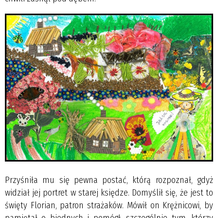
Przyśniła mu się pewna postać, którą rozpoznał, gdyż
widział jej portret w starej księdze. Domyślił się, że jest to
święty Florian, patron strażaków. Mówił on Krężnicowi, by