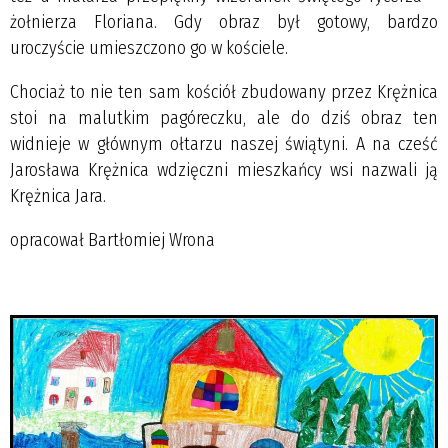
żołnierza Floriana. Gdy obraz był gotowy, bardzo
uroczyście umieszczono go w kościele.
Chociaż to nie ten sam kościół zbudowany przez Krężnica
stoi na malutkim pagóreczku, ale do dziś obraz ten
widnieje w głównym ołtarzu naszej świątyni. A na cześć
Jarosława Krężnica wdzięczni mieszkańcy wsi nazwali ją
Krężnica Jara.
opracował Bartłomiej Wrona