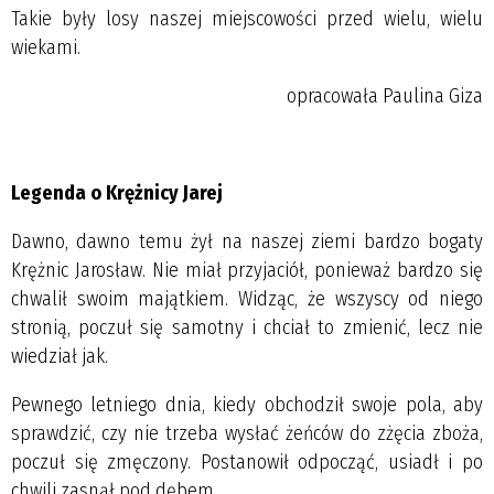
Takie były losy naszej miejscowości przed wielu, wielu
wiekami.
opracowała Paulina Giza
Legenda o Krężnicy Jarej
Dawno, dawno temu żył na naszej ziemi bardzo bogaty
Krężnic Jarosław. Nie miał przyjaciół, ponieważ bardzo się
chwalił swoim majątkiem. Widząc, że wszyscy od niego
stronią, poczuł się samotny i chciał to zmienić, lecz nie
wiedział jak.
Pewnego letniego dnia, kiedy obchodził swoje pola, aby
sprawdzić, czy nie trzeba wysłać żeńców do zżęcia zboża,
poczuł się zmęczony. Postanowił odpocząć, usiadł i po
chwili zasnął pod dębem.