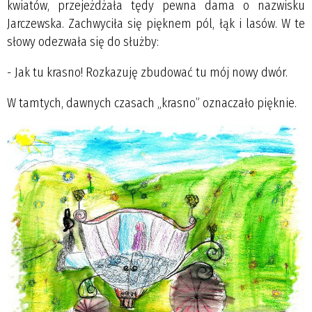
kwiatów, przejeżdżała tędy pewna dama o nazwisku
Jarczewska. Zachwyciła się pięknem pól, łąk i lasów. W te
słowy odezwała się do służby:
- Jak tu krasno! Rozkazuję zbudować tu mój nowy dwór.
W tamtych, dawnych czasach „krasno” oznaczało pięknie.