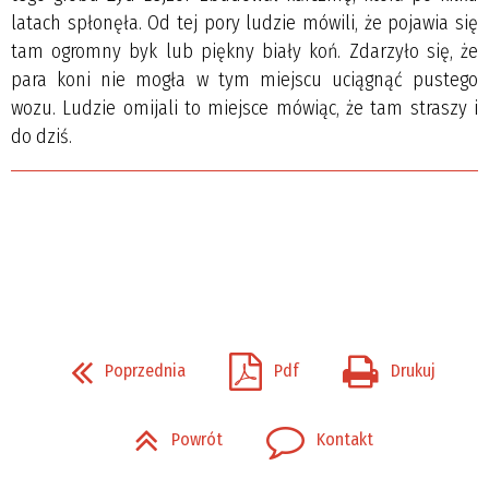
latach spłonęła. Od tej pory ludzie mówili, że pojawia się
tam ogromny byk lub piękny biały koń. Zdarzyło się, że
para koni nie mogła w tym miejscu uciągnąć pustego
wozu. Ludzie omijali to miejsce mówiąc, że tam straszy i
do dziś.
Poprzednia
Pdf
Drukuj
Powrót
Kontakt