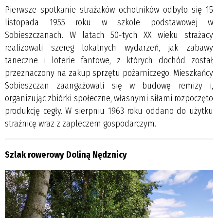
Pierwsze spotkanie strażaków ochotników odbyło się 15
listopada 1955 roku w szkole podstawowej w
Sobieszczanach. W latach 50-tych XX wieku strażacy
realizowali szereg lokalnych wydarzeń, jak zabawy
taneczne i loterie fantowe, z których dochód został
przeznaczony na zakup sprzętu pożarniczego. Mieszkańcy
Sobieszczan zaangażowali się w budowę remizy i,
organizując zbiórki społeczne, własnymi siłami rozpoczęto
produkcję cegły. W sierpniu 1963 roku oddano do użytku
strażnicę wraz z zapleczem gospodarczym.
Szlak rowerowy Doliną Nędznicy