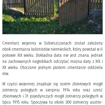
Cmentarz wojenny w Sobieszczanach został założony
obok cmentarza kolonistów niemieckich, który powstał w II
połowie XIX wieku. Dokładna data nie jest znana, jednak
na zachowanych nagrobkach odczytać można daty z XIX i
XX wieku. Otoczone jednym płotem cmentarze oddziela
rów.
W części wojennej znajduje się osiem zbiorowych mogił
żołnierzy poległych w sierpniu 1914 roku oraz sześć
zbiorowych i 31 pojedynczych mogił żołnierzy poległych w
lipcu 1915 roku. Spoczywa tu około 300 żołnierzy austro-