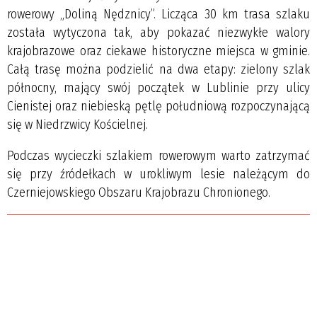
rowerowy „Doliną Nędznicy”. Licząca 30 km trasa szlaku
została wytyczona tak, aby pokazać niezwykłe walory
krajobrazowe oraz ciekawe historyczne miejsca w gminie.
Całą trasę można podzielić na dwa etapy: zielony szlak
północny, mający swój początek w Lublinie przy ulicy
Cienistej oraz niebieską pętlę południową rozpoczynającą
się w Niedrzwicy Kościelnej.
Podczas wycieczki szlakiem rowerowym warto zatrzymać
się przy źródełkach w urokliwym lesie należącym do
Czerniejowskiego Obszaru Krajobrazu Chronionego.