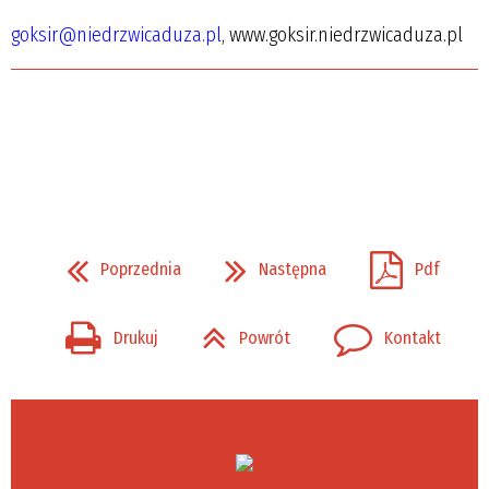
goksir@niedrzwicaduza.pl
, www.goksir.niedrzwicaduza.pl
Poprzednia
Następna
Pdf
Drukuj
Powrót
Kontakt