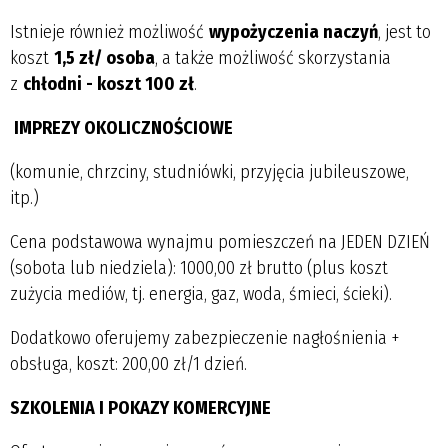
Istnieje również możliwość
wypożyczenia naczyń
, jest to
koszt
1,5 zł/ osoba
, a także możliwość skorzystania
z
chłodni - koszt 100 zł
.
IMPREZY OKOLICZNOŚCIOWE
(komunie, chrzciny, studniówki, przyjęcia jubileuszowe,
itp.)
Cena podstawowa wynajmu pomieszczeń na JEDEN DZIEŃ
(sobota lub niedziela): 1000,00 zł brutto (plus koszt
zużycia mediów, tj. energia, gaz, woda, śmieci, ścieki).
Dodatkowo oferujemy zabezpieczenie nagłośnienia +
obsługa, koszt: 200,00 zł/1 dzień.
SZKOLENIA I POKAZY KOMERCYJNE