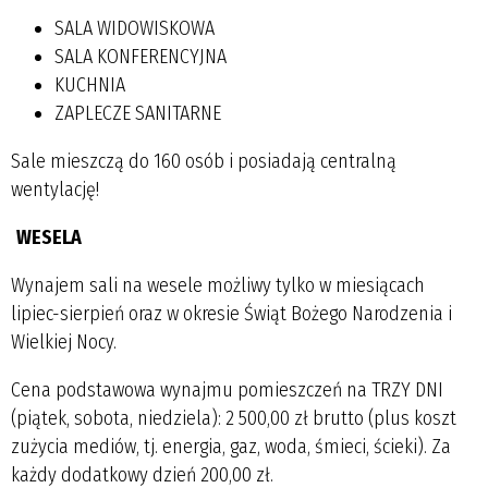
SALA WIDOWISKOWA
SALA KONFERENCYJNA
KUCHNIA
ZAPLECZE SANITARNE
Sale mieszczą do 160 osób i posiadają centralną
wentylację!
WESELA
Wynajem sali na wesele możliwy tylko w miesiącach
lipiec-sierpień oraz w okresie Świąt Bożego Narodzenia i
Wielkiej Nocy.
Cena podstawowa wynajmu pomieszczeń na TRZY DNI
(piątek, sobota, niedziela): 2 500,00 zł brutto (plus koszt
zużycia mediów, tj. energia, gaz, woda, śmieci, ścieki). Za
każdy dodatkowy dzień 200,00 zł.