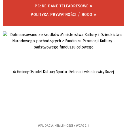
PEŁNE DANE TELEADRESOWE »
POLITYKA PRYWATNOŚCI / RODO »
©
Gminny Ośrodek Kultury, Sportu i Rekreacji w Niedrzwicy Dużej
WALIDACJA:
HTML5
+
CSS3
+
WCAG 2.1