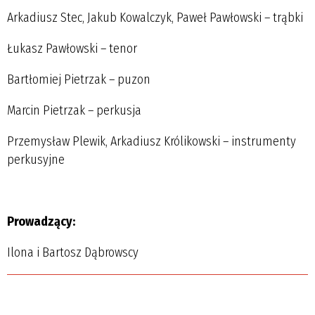
Arkadiusz Stec, Jakub Kowalczyk, Paweł Pawłowski – trąbki
Łukasz Pawłowski – tenor
Bartłomiej Pietrzak – puzon
Marcin Pietrzak – perkusja
Przemysław Plewik, Arkadiusz Królikowski – instrumenty
perkusyjne
Prowadzący:
Ilona i Bartosz Dąbrowscy