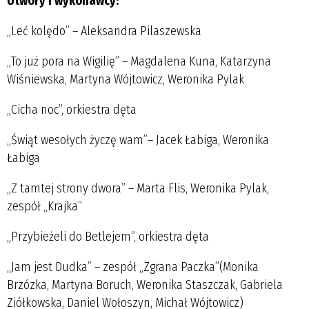
Utwory i wykonawcy:
„Leć kolędo” – Aleksandra Pilaszewska
„To już pora na Wigilię” – Magdalena Kuna, Katarzyna
Wiśniewska, Martyna Wójtowicz, Weronika Pylak
„Cicha noc”, orkiestra dęta
„Świąt wesołych życzę wam”– Jacek Łabiga, Weronika
Łabiga
„Z tamtej strony dwora” – Marta Flis, Weronika Pylak,
zespół „Krajka”
„Przybieżeli do Betlejem”, orkiestra dęta
„Jam jest Dudka” – zespół „Zgrana Paczka”(Monika
Brzózka, Martyna Boruch, Weronika Staszczak, Gabriela
Ziółkowska, Daniel Wołoszyn, Michał Wójtowicz)