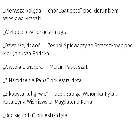
„Pierwsza kolęda” – chór „Gaudete” pod kierunkiem
Wiesława Brzózki
„W żłobie leży”, orkiestra dęta
„Dzwońże, dzwoń” – Zespół Śpiewaczy ze Strzeszkowic pod
kier. Janusza Rodaka
„A wcora z wiecora” – Marcin Pastuszak
„Z Narodzenia Pana”, orkiestra dęta
„Z kopyta kulig rwie” – Jacek Łabiga, Weronika Pylak,
Katarzyna Wiśniewska, Magdalena Kuna
„Bóg się rodzi”, orkiestra dęta