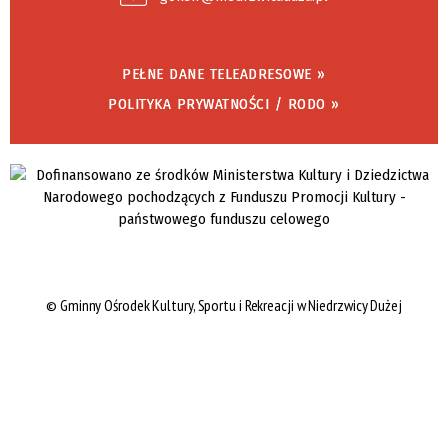
PEŁNE DANE TELEADRESOWE »
POLITYKA PRYWATNOŚCI / RODO »
©
Gminny Ośrodek Kultury, Sportu i Rekreacji w Niedrzwicy Dużej