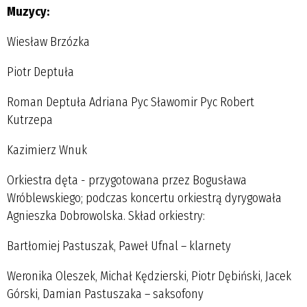
Muzycy:
Wiesław Brzózka
Piotr Deptuła
Roman Deptuła Adriana Pyc Sławomir Pyc Robert
Kutrzepa
Kazimierz Wnuk
Orkiestra dęta - przygotowana przez Bogusława
Wróblewskiego; podczas koncertu orkiestrą dyrygowała
Agnieszka Dobrowolska. Skład orkiestry:
Bartłomiej Pastuszak, Paweł Ufnal – klarnety
Weronika Oleszek, Michał Kędzierski, Piotr Dębiński, Jacek
Górski, Damian Pastuszaka – saksofony