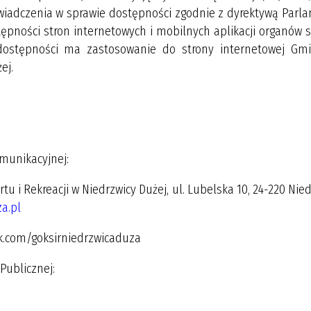
oświadczenia w sprawie dostępności zgodnie z dyrektywą Parl
tępności stron internetowych i mobilnych aplikacji organów 
 dostępności ma zastosowanie do strony internetowej Gm
ej.
munikacyjnej:
u i Rekreacji w Niedrzwicy Dużej, ul. Lubelska 10, 24-220 Nie
a.pl
ok.com/goksirniedrzwicaduza
Publicznej: