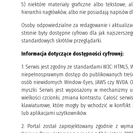
5) niektóre materiały graficzne albo tekstowe, 
hierarchii nagłówków, albo nie posiadają napisów d
Osoby odpowiedzialne za redagowanie i aktualizac
stronie były dostępne cyfrowo dla jak najszersze
standardowych skrótów przeglądarki.
Informacja dotyczące dostępności cyfrowej:
1. Serwis jest zgodny ze standardami W3C: HTML5,
niepełnosprawnym dostęp do publikowanych treści
osób niewidomych Window-Eyes, JAWS czy NVDA. Ob
myszki. Serwis jest wyposażony w mechanizmy uł
wielkości czcionki, zmiana kontrastu. Całość serwi
klawiaturowe, które mogły by wchodzić w konflikt
lub aplikacjami użytkowników.
2. Portal został zaprojektowany zgodnie z wy