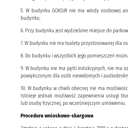
5. W budynku GOKSiR nie ma windy osobowej ani 
budynku;
6. Przy budynku jest wydzielone miejsce do parko
7. W budynku nie ma toalety przystosowanej dla os
8. Do budynku i wszystkich jego pomieszczeń moż
9. W budynku nie ma pętli indukcyjnych, nie ma o
powiększonym dla osób niewidomych i audiodeskryp
10. W budynku w chwili obecnej nie ma możliwośc
Istnieje jednak możliwość zapewnienia usługi t
lub osoby fizycznej, po wcześniejszym umówieniu.
Procedura wnioskowo-skargowa