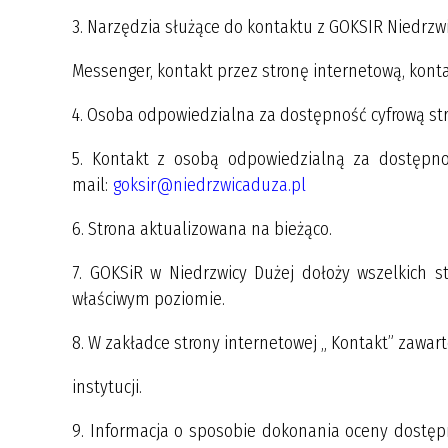
3. Narzędzia służące do kontaktu z GOKSIR Niedrzwi
Messenger, kontakt przez stronę internetową, kont
4. Osoba odpowiedzialna za dostępność cyfrową st
5. Kontakt z osobą odpowiedzialną za dostępnoś
mail:
goksir@niedrzwicaduza.pl
6. Strona aktualizowana na bieżąco.
7. GOKSiR w Niedrzwicy Dużej dołoży wszelkich s
właściwym poziomie.
8. W zakładce strony internetowej „ Kontakt” zawa
instytucji.
9. Informacja o sposobie dokonania oceny dostęp