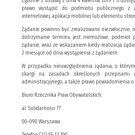
Zgodnie z ustawą z dnia 4 kwietnia 2019 r. o dostę
prawo wystąpić do podmiotu publicznego z ż
internetowej, aplikacji mobilnej lub elementu stron
Żądanie powinno być zrealizowane niezwłocznie, ni
dotrzymanie terminu jest niemożliwe, podmiot 
żądanie, wraz ze wskazaniem kiedy realizacja żąda
2 miesiące od dnia wystąpienia z żądaniem.
W przypadku nieuwzględnienia żądania, o który
skargi na zasadach określonych przepisami
administracyjnego, a także prawo powiadomienia o
Biuro Rzecznika Praw Obywatelskich:
al. Solidarności 77
00-090 Warszawa
Telefon (22) 55 17 700