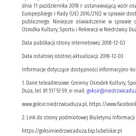
dnia 11 października 2018 r. ustanawiającą wzór 
Europejskiego i Rady (UE) 2016/2102 w sprawie dos
publicznego. Niniejsze oświadczenie w sprawie
Ośrodka Kultury, Sportu i Rekreacji w Niedrzwicy Duż
Data publikacji strony internetowej: 2018-12-03
Data ostatniej istotnej aktualizacji: 2018-12-03
Informacje dotyczące dostępności informacyjno-ko
1. Dane teleadresowe: Gminny Ośrodek Kultury, Sport
Duża, tel. 81 517 51 59, e-mail:
goksir@niedrzwicaduz
www.goksir.niedrzwicaduza.pl, https://www.facebo
2. Link do strony podmiotowej Biuletynu Informacji 
https://goksirniedrzwicaduza.bip.lubelskie.pl