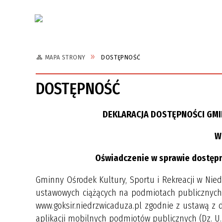
Aktualności
MAPA STRONY
DOSTĘPNOŚĆ
DOSTĘPNOŚĆ
DEKLARACJA DOSTĘPNOŚCI GMI
W 
Oświadczenie w sprawie dostępno
Gminny Ośrodek Kultury, Sportu i Rekreacji w Nie
ustawowych ciążących na podmiotach publicznych,
www.goksir.niedrzwicaduza.pl zgodnie z ustawą z dn
aplikacji mobilnych podmiotów publicznych (Dz. U. 