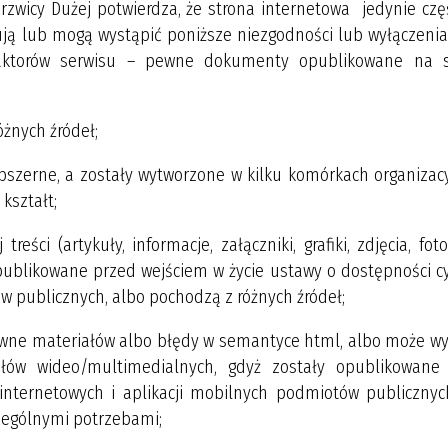
drzwicy Dużej potwierdza, że strona internetowa jedynie czę
ją lub mogą wystąpić poniższe niezgodności lub wyłączenia
daktorów serwisu – pewne dokumenty opublikowane na s
żnych źródeł;
szerne, a zostały wytworzone w kilku komórkach organizacy
kształt;
eści (artykuły, informacje, załączniki, grafiki, zdjęcia, foto
ublikowane przed wejściem w życie ustawy o dostępności cy
w publicznych, albo pochodzą z różnych źródeł;
tywne materiałów albo błędy w semantyce html, albo może wy
ałów wideo/multimedialnych, gdyż zostały opublikowane
internetowych i aplikacji mobilnych podmiotów publicznyc
zególnymi potrzebami;