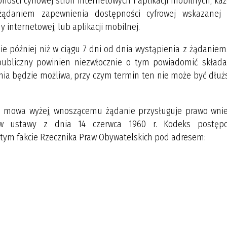
pności cyfrowej stron internetowych i aplikacji mobilnych, k
ądaniem zapewnienia dostępności cyfrowej wskazanej 
y internetowej, lub aplikacji mobilnej.
e później niż w ciągu 7 dni od dnia wystąpienia z żądaniem.
publiczny powinien niezwłocznie o tym powiadomić składa
nia będzie możliwa, przy czym termin ten nie może być dłuż
m mowa wyżej, wnoszącemu żądanie przysługuje prawo wnie
 w ustawy z dnia 14 czerwca 1960 r. Kodeks postęp
 tym fakcie Rzecznika Praw Obywatelskich pod adresem: