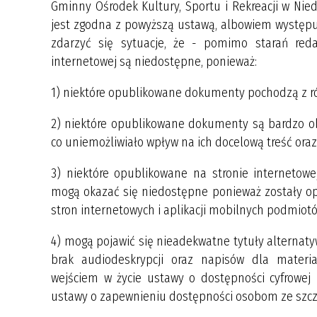
Gminny Ośrodek Kultury, Sportu i Rekreacji w Nie
jest zgodna z powyższą ustawą, albowiem występu
zdarzyć się sytuacje, że - pomimo starań re
internetowej są niedostępne, ponieważ:
1) niektóre opublikowane dokumenty pochodzą z ró
2) niektóre opublikowane dokumenty są bardzo ob
co uniemożliwiało wpływ na ich docelową treść oraz 
3) niektóre opublikowane na stronie internetowej tr
mogą okazać się niedostępne ponieważ zostały op
stron internetowych i aplikacji mobilnych podmiotó
4) mogą pojawić się nieadekwatne tytuły alterna
brak audiodeskrypcji oraz napisów dla materi
wejściem w życie ustawy o dostępności cyfrowej 
ustawy o zapewnieniu dostępności osobom ze szc