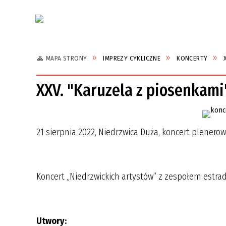
Aktualności
MAPA STRONY
IMPREZY CYKLICZNE
KONCERTY
XXV. "Karuzela z piosenkami
21 sierpnia 2022, Niedrzwica Duża, koncert plenero
Koncert „Niedrzwickich artystów” z zespołem est
Utwory: