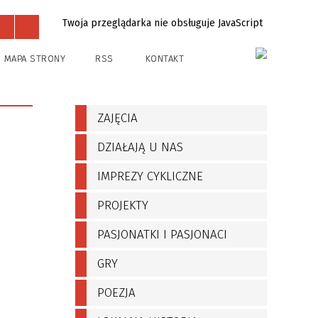
Twoja przeglądarka nie obsługuje JavaScript
Projekty
Kontakt
MAPA STRONY
RSS
KONTAKT
ZAJĘCIA
DZIAŁAJĄ U NAS
IMPREZY CYKLICZNE
PROJEKTY
PASJONATKI I PASJONACI
GRY
POEZJA