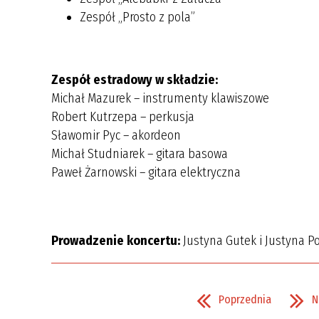
Zespół „Prosto z pola”
Zespół estradowy w składzie:
Michał Mazurek – instrumenty klawiszowe
Robert Kutrzepa – perkusja
Sławomir Pyc – akordeon
Michał Studniarek – gitara basowa
Paweł Żarnowski – gitara elektryczna
Prowadzenie koncertu:
Justyna Gutek i Justyna P
Poprzednia
N