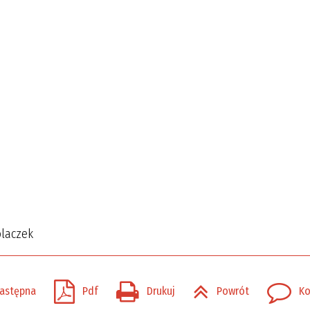
olaczek
astępna
Pdf
Drukuj
Powrót
Ko