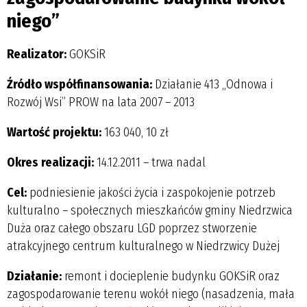
niego”
Realizator:
GOKSiR
Źródło współfinansowania:
Działanie 413 „Odnowa i
Rozwój Wsi” PROW na lata 2007 – 2013
Wartość projektu:
163 040, 10 zł
Okres realizacji:
14.12.2011 – trwa nadal
Cel:
podniesienie jakości życia i zaspokojenie potrzeb
kulturalno – społecznych mieszkańców gminy Niedrzwica
Duża oraz całego obszaru LGD poprzez stworzenie
atrakcyjnego centrum kulturalnego w Niedrzwicy Dużej
Działanie:
remont i docieplenie budynku GOKSiR oraz
zagospodarowanie terenu wokół niego (nasadzenia, mała