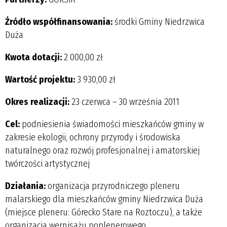
Źródło współfinansowania:
środki Gminy Niedrzwica
Duża
Kwota dotacji:
2 000,00 zł
Wartość projektu:
3 930,00 zł
Okres realizacji:
23 czerwca – 30 września 2011
Cel:
podniesienia świadomości mieszkańców gminy w
zakresie ekologii, ochrony przyrody i środowiska
naturalnego oraz rozwój profesjonalnej i amatorskiej
twórczości artystycznej
Działania:
organizacja przyrodniczego pleneru
malarskiego dla mieszkańców gminy Niedrzwica Duża
(miejsce pleneru: Górecko Stare na Roztoczu), a także
organizacja wernisażu poplenerowego.