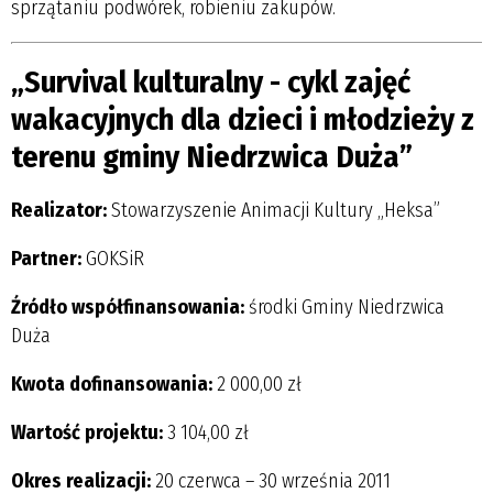
sprzątaniu podwórek, robieniu zakupów.
„Survival kulturalny - cykl zajęć
wakacyjnych dla dzieci i młodzieży z
terenu gminy Niedrzwica Duża”
Realizator:
Stowarzyszenie Animacji Kultury „Heksa”
Partner:
GOKSiR
Źródło współfinansowania:
środki Gminy Niedrzwica
Duża
Kwota dofinansowania:
2 000,00 zł
Wartość projektu:
3 104,00 zł
Okres realizacji:
20 czerwca – 30 września 2011