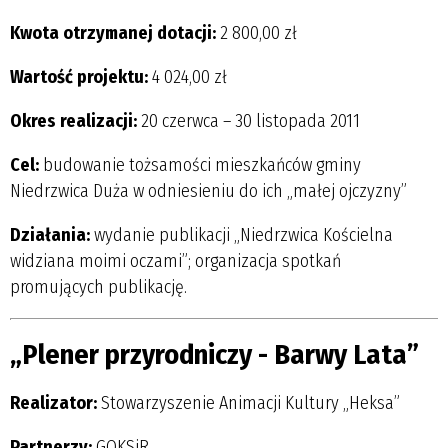
Kwota otrzymanej dotacji:
2 800,00 zł
Wartość projektu:
4 024,00 zł
Okres realizacji:
20 czerwca – 30 listopada 2011
Cel:
budowanie tożsamości mieszkańców gminy
Niedrzwica Duża w odniesieniu do ich „małej ojczyzny”
Działania:
wydanie publikacji „Niedrzwica Kościelna
widziana moimi oczami”; organizacja spotkań
promujących publikację.
„Plener przyrodniczy - Barwy Lata”
Realizator:
Stowarzyszenie Animacji Kultury „Heksa”
Partnerzy:
GOKSiR