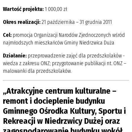
Wartość projektu:
1 000,00 zł
Okres realizacji:
21 października – 31 grudnia 2011
Cel:
promocja Organizacji Narodów Zjednoczonych wśród
najmłodszych mieszkańców Gminy Niedrzwica Duża
Działanie:
przeprowadzenie zajęć dla przedszkolaków -
wiedza z zakresu ONZ; przygotowanie publikacji nt. ONZ –
malowanki dla przedszkolaków.
„Atrakcyjne centrum kulturalne –
remont i docieplenie budynku
Gminnego Ośrodka Kultury, Sportu i
Rekreacji w Niedrzwicy Dużej oraz
zagospodarowanie budynku wokół