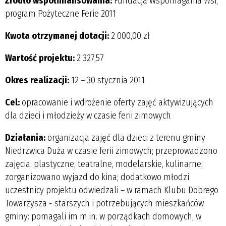
Źródło współfinansowania:
Fundacja Wspomagania Wsi,
program Pożyteczne Ferie 2011
Kwota otrzymanej dotacji:
2 000,00 zł
Wartość projektu:
2 327,57
Okres realizacji:
12 – 30 stycznia 2011
Cel:
opracowanie i wdrożenie oferty zajęć aktywizujących
dla dzieci i młodzieży w czasie ferii zimowych
Działania:
organizacja zajęć dla dzieci z terenu gminy
Niedrzwica Duża w czasie ferii zimowych; przeprowadzono
zajęcia: plastyczne, teatralne, modelarskie, kulinarne;
zorganizowano wyjazd do kina; dodatkowo młodzi
uczestnicy projektu odwiedzali – w ramach Klubu Dobrego
Towarzysza - starszych i potrzebujących mieszkańców
gminy: pomagali im m.in. w porządkach domowych, w