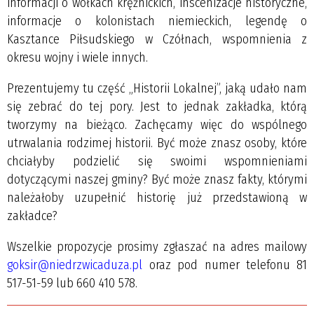
informacji o wołkach krężnickich, inscenizacje historyczne,
informacje o kolonistach niemieckich, legendę o
Kasztance Piłsudskiego w Czółnach, wspomnienia z
okresu wojny i wiele innych.
Prezentujemy tu część „Historii Lokalnej”, jaką udało nam
się zebrać do tej pory. Jest to jednak zakładka, którą
tworzymy na bieżąco. Zachęcamy więc do wspólnego
utrwalania rodzimej historii. Być może znasz osoby, które
chciałyby podzielić się swoimi wspomnieniami
dotyczącymi naszej gminy? Być może znasz fakty, którymi
należałoby uzupełnić historię już przedstawioną w
zakładce?
Wszelkie propozycje prosimy zgłaszać na adres mailowy
goksir@niedrzwicaduza.pl
oraz pod numer telefonu 81
517-51-59 lub 660 410 578.