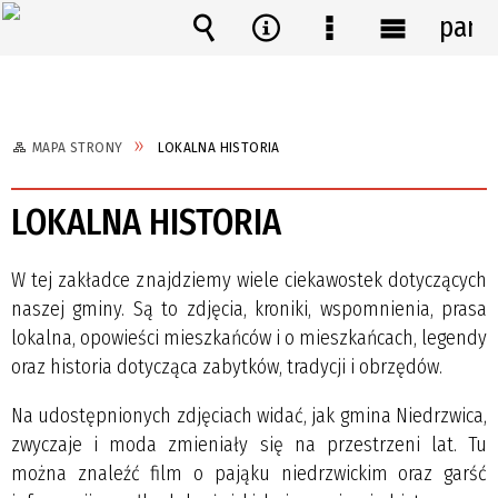
pane
Wyszukiwarka
Narzędzia
Menu
Menu
szczegółowe
główne
MAPA STRONY
LOKALNA HISTORIA
LOKALNA HISTORIA
W tej zakładce znajdziemy wiele ciekawostek dotyczących
naszej gminy. Są to zdjęcia, kroniki, wspomnienia, prasa
lokalna, opowieści mieszkańców i o mieszkańcach, legendy
oraz historia dotycząca zabytków, tradycji i obrzędów.
Na udostępnionych zdjęciach widać, jak gmina Niedrzwica,
zwyczaje i moda zmieniały się na przestrzeni lat. Tu
można znaleźć film o pająku niedrzwickim oraz garść