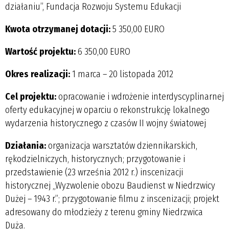
działaniu”, Fundacja Rozwoju Systemu Edukacji
Kwota otrzymanej dotacji:
5 350,00 EURO
Wartość projektu:
6 350,00 EURO
Okres realizacji:
1 marca – 20 listopada 2012
Cel projektu:
opracowanie i wdrożenie interdyscyplinarnej
oferty edukacyjnej w oparciu o rekonstrukcję lokalnego
wydarzenia historycznego z czasów II wojny światowej
Działania:
organizacja warsztatów dziennikarskich,
rękodzielniczych, historycznych; przygotowanie i
przedstawienie (23 września 2012 r.) inscenizacji
historycznej „Wyzwolenie obozu Baudienst w Niedrzwicy
Dużej – 1943 r.”; przygotowanie filmu z inscenizacji; projekt
adresowany do młodzieży z terenu gminy Niedrzwica
Duża.