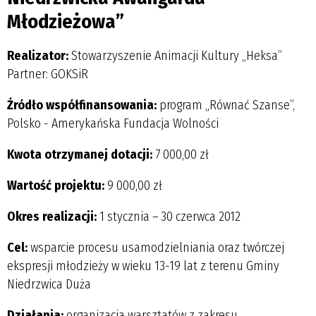
Młodzieżowa”
Realizator:
Stowarzyszenie Animacji Kultury „Heksa”
Partner: GOKSiR
Źródło współfinansowania:
program „Równać Szanse”,
Polsko - Amerykańska Fundacja Wolności
Kwota otrzymanej dotacji:
7 000,00 zł
Wartość projektu:
9 000,00 zł
Okres realizacji:
1 stycznia – 30 czerwca 2012
Cel:
wsparcie procesu usamodzielniania oraz twórczej
ekspresji młodzieży w wieku 13-19 lat z terenu Gminy
Niedrzwica Duża
Działania:
organizacja warsztatów z zakresu