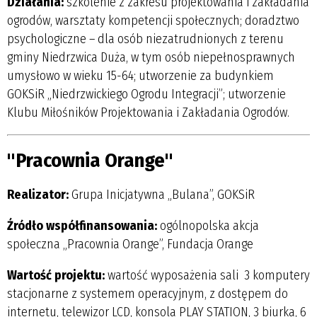
Działania:
szkolenie z zakresu projektowania i zakładania
ogrodów, warsztaty kompetencji społecznych; doradztwo
psychologiczne – dla osób niezatrudnionych z terenu
gminy Niedrzwica Duża, w tym osób niepełnosprawnych
umysłowo w wieku 15-64; utworzenie za budynkiem
GOKSiR „Niedrzwickiego Ogrodu Integracji”; utworzenie
Klubu Miłośników Projektowania i Zakładania Ogrodów.
"Pracownia Orange"
Realizator:
Grupa Inicjatywna „Bulana”, GOKSiR
Źródło współfinansowania:
ogólnopolska akcja
społeczna „Pracownia Orange”, Fundacja Orange
Wartość projektu:
wartość wyposażenia sali ­ 3 komputery
stacjonarne z systemem operacyjnym, z dostępem do
internetu, telewizor LCD, konsola PLAY STATION, 3 biurka, 6