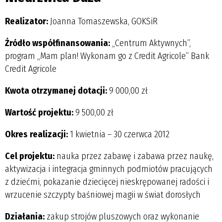
Realizator:
Joanna Tomaszewska, GOKSiR
Źródło współfinansowania:
„Centrum Aktywnych”,
program „Mam plan! Wykonam go z Credit Agricole” Bank
Credit Agricole
Kwota otrzymanej dotacji:
9 000,00 zł
Wartość projektu:
9 500,00 zł
Okres realizacji:
1 kwietnia – 30 czerwca 2012
Cel projektu:
nauka przez zabawę i zabawa przez naukę,
aktywizacja i integracja gminnych podmiotów pracujących
z dziećmi, pokazanie dziecięcej nieskrępowanej radości i
wrzucenie szczypty baśniowej magii w świat dorosłych
Działania:
zakup strojów pluszowych oraz wykonanie