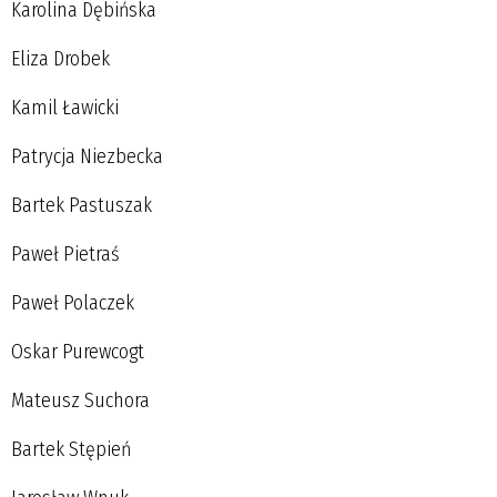
Karolina Dębińska
Eliza Drobek
Kamil Ławicki
Patrycja Niezbecka
Bartek Pastuszak
Paweł Pietraś
Paweł Polaczek
Oskar Purewcogt
Mateusz Suchora
Bartek Stępień