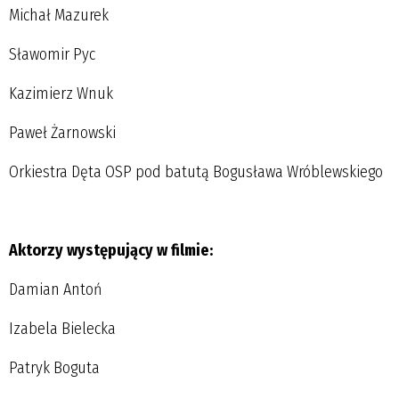
Michał Mazurek
Sławomir Pyc
Kazimierz Wnuk
Paweł Żarnowski
Orkiestra Dęta OSP pod batutą Bogusława Wróblewskiego
Aktorzy występujący w filmie:
Damian Antoń
Izabela Bielecka
Patryk Boguta