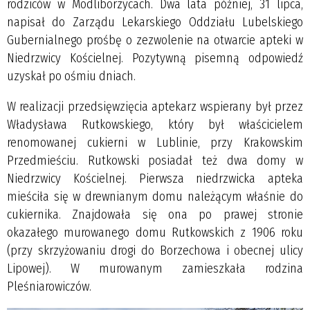
rodziców w Modliborzycach. Dwa lata później, 31 lipca,
napisał do Zarządu Lekarskiego Oddziału Lubelskiego
Gubernialnego prośbę o zezwolenie na otwarcie apteki w
Niedrzwicy Kościelnej. Pozytywną pisemną odpowiedź
uzyskał po ośmiu dniach.
W realizacji przedsięwzięcia aptekarz wspierany był przez
Władysława Rutkowskiego, który był właścicielem
renomowanej cukierni w Lublinie, przy Krakowskim
Przedmieściu. Rutkowski posiadał też dwa domy w
Niedrzwicy Kościelnej. Pierwsza niedrzwicka apteka
mieściła się w drewnianym domu należącym właśnie do
cukiernika. Znajdowała się ona po prawej stronie
okazałego murowanego domu Rutkowskich z 1906 roku
(przy skrzyżowaniu drogi do Borzechowa i obecnej ulicy
Lipowej). W murowanym zamieszkała rodzina
Pleśniarowiczów.