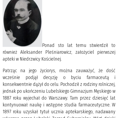
Ponad sto lat temu stwierdził to
również Aleksander Pleśniarowicz, założyciel pierwszej
apteki w Niedrzwicy Kościelnej.
Patrząc na jego życiorys, można zauważyć, że dość
wcześnie podjął decyzję o byciu farmaceutą i
konsekwentnie dążył do celu. Pochodził z rodziny rolniczej,
jednak po ukończeniu Lubelskiego Gimnazjum Męskiego w
1887 roku wyjechał do Warszawy. Tam przez dziesięć lat
kontynuował naukę i wstępne studia farmaceutyczne. W
1897 roku uzyskał tytuł ucznia aptekarskiego, nadawany