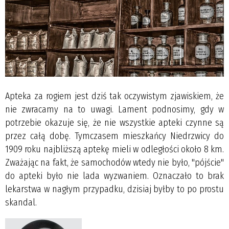
Apteka za rogiem jest dziś tak oczywistym zjawiskiem, że
nie zwracamy na to uwagi. Lament podnosimy, gdy w
potrzebie okazuje się, że nie wszystkie apteki czynne są
przez całą dobę. Tymczasem mieszkańcy Niedrzwicy do
1909 roku najbliższą aptekę mieli w odległości około 8 km.
Zważając na fakt, że samochodów wtedy nie było, "pójście"
do apteki było nie lada wyzwaniem. Oznaczało to brak
lekarstwa w nagłym przypadku, dzisiaj byłby to po prostu
skandal.