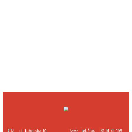
tel./fax
81 51 75 159
ul. Lubelska 10,