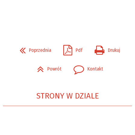
Poprzednia
Pdf
Drukuj
Powrót
Kontakt
STRONY W DZIALE