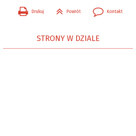
Drukuj
Powrót
Kontakt
STRONY W DZIALE