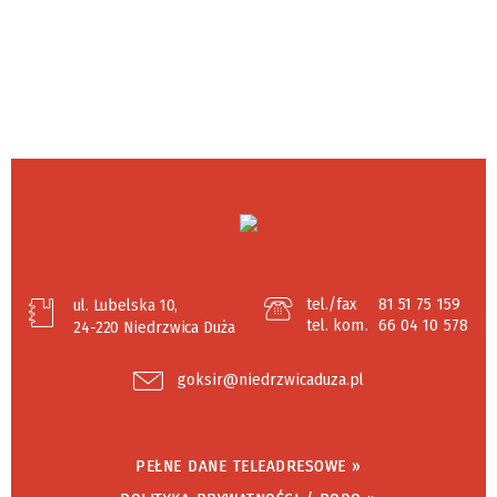
tel./fax
81 51 75 159
ul. Lubelska 10,
tel. kom.
66 04 10 578
24-220 Niedrzwica Duża
goksir@niedrzwicaduza.pl
PEŁNE DANE TELEADRESOWE »