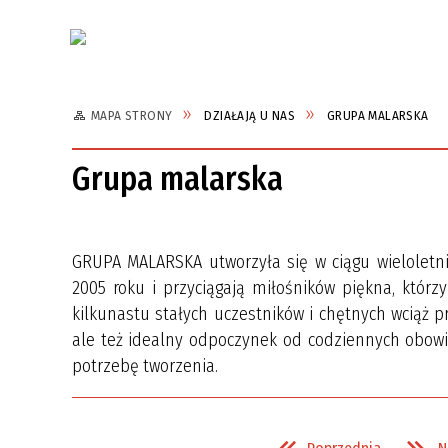
Aktualności
MAPA STRONY
DZIAŁAJĄ U NAS
GRUPA MALARSKA
Grupa malarska
GRUPA MALARSKA utworzyła się w ciągu wieloletn
2005 roku i przyciągają miłośników piękna, któr
kilkunastu stałych uczestników i chętnych wciąż
ale też idealny odpoczynek od codziennych obowi
potrzebę tworzenia.