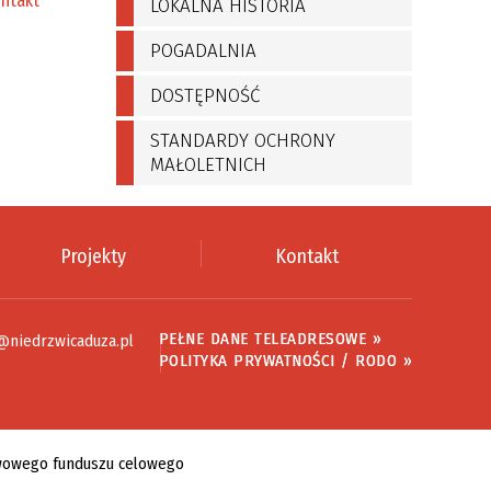
ntakt
LOKALNA HISTORIA
POGADALNIA
DOSTĘPNOŚĆ
STANDARDY OCHRONY
MAŁOLETNICH
Projekty
Kontakt
PEŁNE DANE TELEADRESOWE »
@niedrzwicaduza.pl
POLITYKA PRYWATNOŚCI / RODO »