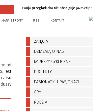
Twoja przeglądarka nie obsługuje JavaScript
Projekty
Kontakt
MAPA STRONY
RSS
KONTAKT
ZAJĘCIA
DZIAŁAJĄ U NAS
IMPREZY CYKLICZNE
one od
. Jest
PROJEKTY
 czasu
PASJONATKI I PASJONACI
 duszy
GRY
POEZJA