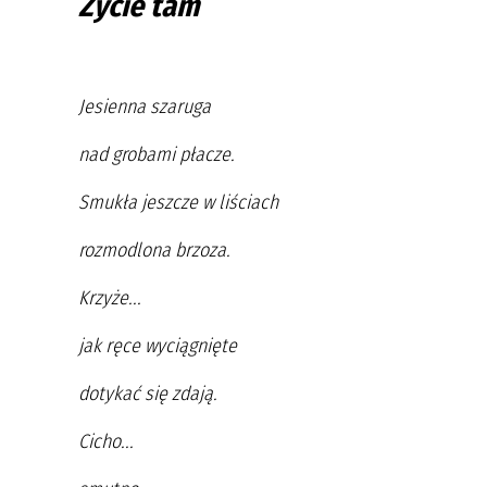
Życie tam
Jesienna szaruga
nad grobami płacze.
Smukła jeszcze w liściach
rozmodlona brzoza.
Krzyże...
jak ręce wyciągnięte
dotykać się zdają.
Cicho...