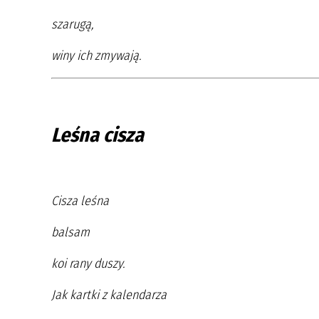
szarugą,
winy ich zmywają.
Leśna cisza
Cisza leśna
balsam
koi rany duszy.
Jak kartki z kalendarza