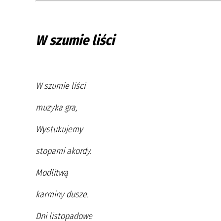
W szumie liści
W szumie liści
muzyka gra,
Wystukujemy
stopami akordy.
Modlitwą
karminy dusze.
Dni listopadowe