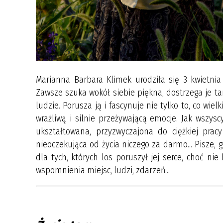
Marianna Barbara Klimek urodziła się 3 kwietnia
Zawsze szuka wokół siebie piękna, dostrzega je tam
ludzie. Porusza ją i fascynuje nie tylko to, co wiel
wrażliwą i silnie przeżywającą emocje. Jak wszys
ukształtowana, przyzwyczajona do ciężkiej pra
nieoczekująca od życia niczego za darmo... Pisze, gd
dla tych, których los poruszył jej serce, choć nie 
wspomnienia miejsc, ludzi, zdarzeń...