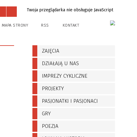
Twoja przeglądarka nie obsługuje JavaScript
Projekty
Kontakt
MAPA STRONY
RSS
KONTAKT
ZAJĘCIA
DZIAŁAJĄ U NAS
IMPREZY CYKLICZNE
PROJEKTY
PASJONATKI I PASJONACI
GRY
POEZJA