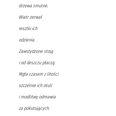
drzewa smutne.
Wiatr zerwał
resztki ich
odzienia.
Zawstydzone stoją
i od deszczu płaczą.
Mgła czasem z litości
szczelnie ich otuli
i modlitwy odmawia
za pokutujących.