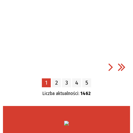
1
2
3
4
5
Liczba aktualności:
1462