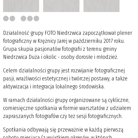
Działalność grupy FOTO Niedrzwica zapoczątkował plener
fotograficzny w Krężnicy Jarej w październiku 2017 roku.
Grupa skupia pasjonatów fotografii z terenu gminy
Niedrzwica Duża i okolic - osoby dorosłe i młodzież.
Celem działalności grupy jest rozwijanie fotograficznej
pasji, wrażliwości estetycznej i twórczej postawy, a także
aktywizacja i integracja lokalnego środowiska.
W ramach działalności grupy organizowane są cykliczne,
comiesięczne spotkania w formie warsztatów z udziałem
zapraszanych fotografów czy też sesji fotograficznych.
Spotkania odbywają się przeważnie w każdą pierwszą
sobotę miesiąca (z wyjątkiem okresów, w których