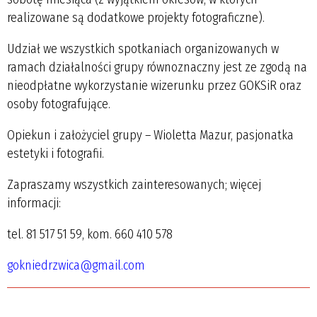
realizowane są dodatkowe projekty fotograficzne).
Udział we wszystkich spotkaniach organizowanych w
ramach działalności grupy równoznaczny jest ze zgodą na
nieodpłatne wykorzystanie wizerunku przez GOKSiR oraz
osoby fotografujące.
Opiekun i założyciel grupy – Wioletta Mazur, pasjonatka
estetyki i fotografii.
Zapraszamy wszystkich zainteresowanych; więcej
informacji:
tel. 81 517 51 59, kom. 660 410 578
gokniedrzwica@gmail.com