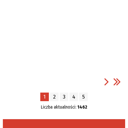
1
2
3
4
5
Liczba aktualności:
1462