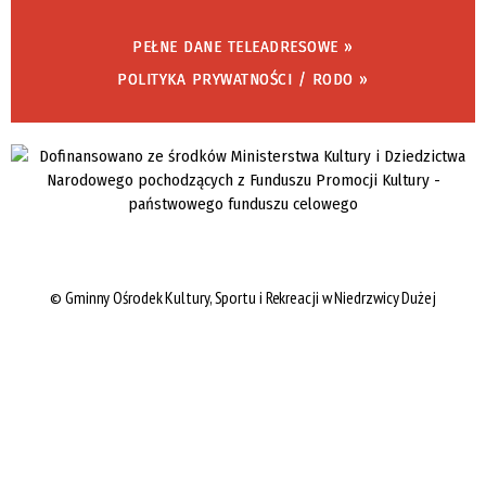
PEŁNE DANE TELEADRESOWE »
POLITYKA PRYWATNOŚCI / RODO »
©
Gminny Ośrodek Kultury, Sportu i Rekreacji w Niedrzwicy Dużej