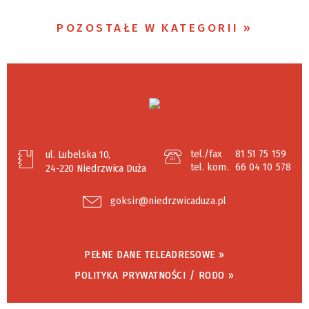
POZOSTAŁE W KATEGORII
tel./fax
81 51 75 159
ul. Lubelska 10,
tel. kom.
66 04 10 578
24-220 Niedrzwica Duża
goksir@niedrzwicaduza.pl
PEŁNE DANE TELEADRESOWE »
POLITYKA PRYWATNOŚCI / RODO »