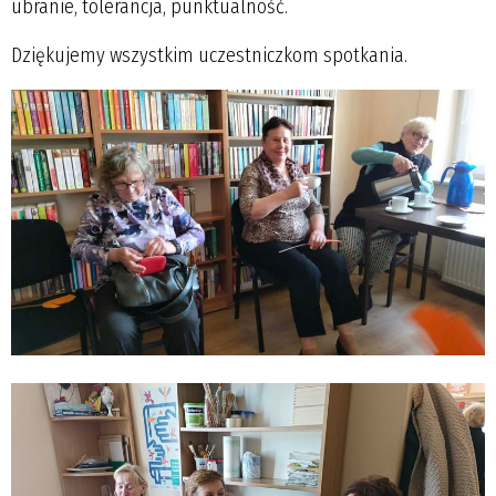
ubranie, tolerancja, punktualność.
Dziękujemy wszystkim uczestniczkom spotkania.