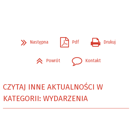
Następna
Pdf
Drukuj
Powrót
Kontakt
CZYTAJ INNE AKTUALNOŚCI W
KATEGORII: WYDARZENIA