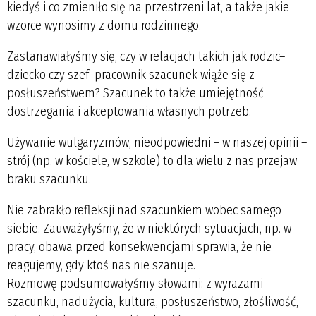
kiedyś i co zmieniło się na przestrzeni lat, a także jakie
wzorce wynosimy z domu rodzinnego.
Zastanawiałyśmy się, czy w relacjach takich jak rodzic–
dziecko czy szef–pracownik szacunek wiąże się z
posłuszeństwem? Szacunek to także umiejętność
dostrzegania i akceptowania własnych potrzeb.
Używanie wulgaryzmów, nieodpowiedni – w naszej opinii –
strój (np. w kościele, w szkole) to dla wielu z nas przejaw
braku szacunku.
Nie zabrakło refleksji nad szacunkiem wobec samego
siebie. Zauważyłyśmy, że w niektórych sytuacjach, np. w
pracy, obawa przed konsekwencjami sprawia, że nie
reagujemy, gdy ktoś nas nie szanuje.
Rozmowę podsumowałyśmy słowami: z wyrazami
szacunku, nadużycia, kultura, posłuszeństwo, złośliwość,