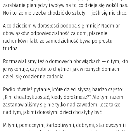
zarabianie pieniędzy i wpływ na to, co dzieje się wokół nas.
No i to, że nie trzeba chodzić do szkoły — jeśli się nie chce.
A co dzieciom w dorosłości podoba się mniej? Nadmiar
obowiązków, odpowiedzialność za dom, płacenie
rachunków i fakt, że samodzielność bywa po prostu
trudna.
Rozmawialiśmy też o domowych obowiązkach — o tym, kto
je wykonuje, czy robi to chętnie i jak w różnych domach
dzieli się codzienne zadania.
Padło również pytanie, które dzieci słyszą bardzo często:
„Kim chciałbyś zostać, kiedy dorośniesz?”. Ale tym razem
zastanawialiśmy się nie tylko nad zawodem, lecz także
nad tym, jakimi dorosłymi dzieci chciałyby być.
Miłymi, pomocnymi, żartobliwymi, dobrymi, stanowczymi i