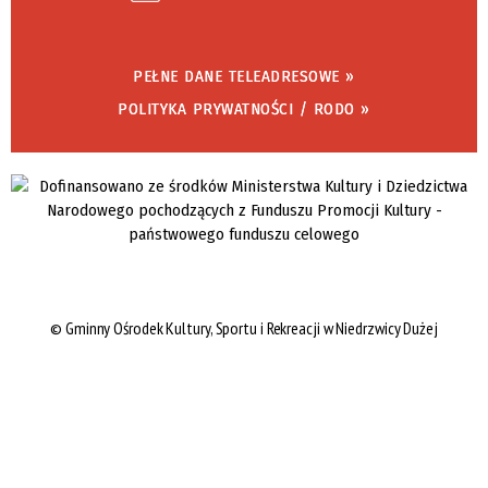
PEŁNE DANE TELEADRESOWE »
POLITYKA PRYWATNOŚCI / RODO »
©
Gminny Ośrodek Kultury, Sportu i Rekreacji w Niedrzwicy Dużej