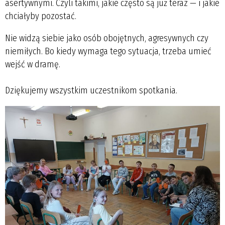
asertywnymi. Czyli takimi, jakie często są już teraz — i jakie
chciałyby pozostać.
Nie widzą siebie jako osób obojętnych, agresywnych czy
niemiłych. Bo kiedy wymaga tego sytuacja, trzeba umieć
wejść w dramę.
Dziękujemy wszystkim uczestnikom spotkania.