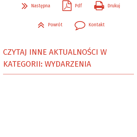
Następna
Pdf
Drukuj
Powrót
Kontakt
CZYTAJ INNE AKTUALNOŚCI W
KATEGORII: WYDARZENIA