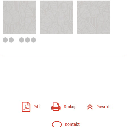
Pdf
Drukuj
Powrót
Kontakt