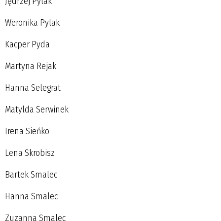
Jędrzej Pylak
Weronika Pylak
Kacper Pyda
Martyna Rejak
Hanna Selegrat
Matylda Serwinek
Irena Sieńko
Lena Skrobisz
Bartek Smalec
Hanna Smalec
Zuzanna Smalec