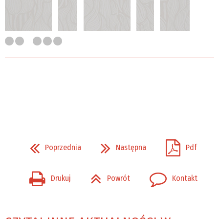
Poprzednia
Następna
Pdf
Drukuj
Powrót
Kontakt