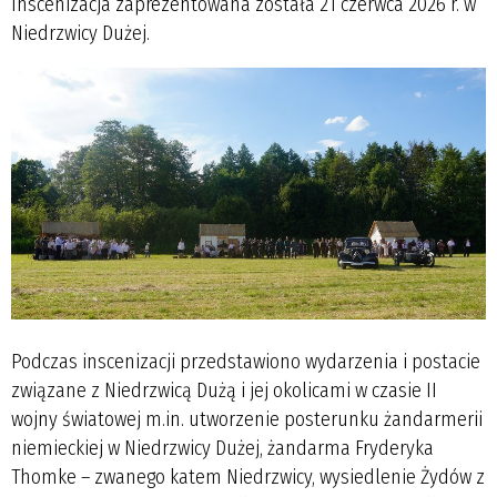
Inscenizacja zaprezentowana została 21 czerwca 2026 r. w
Niedrzwicy Dużej.
Podczas inscenizacji przedstawiono wydarzenia i postacie
związane z Niedrzwicą Dużą i jej okolicami w czasie II
wojny światowej m.in. utworzenie posterunku żandarmerii
niemieckiej w Niedrzwicy Dużej, żandarma Fryderyka
Thomke – zwanego katem Niedrzwicy, wysiedlenie Żydów z