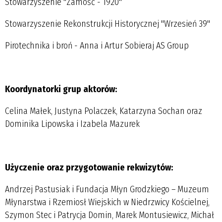
Stowarzyszenie "Zamość - 1920"
Stowarzyszenie Rekonstrukcji Historycznej "Wrzesień 39"
Pirotechnika i broń - Anna i Artur Sobieraj AS Group
Koordynatorki grup aktorów:
Celina Małek, Justyna Polaczek, Katarzyna Sochan oraz
Dominika Lipowska i Izabela Mazurek
Użyczenie oraz przygotowanie rekwizytów:
Andrzej Pastusiak i Fundacja Młyn Grodzkiego – Muzeum
Młynarstwa i Rzemiosł Wiejskich w Niedrzwicy Kościelnej,
Szymon Stec i Patrycja Domin, Marek Montusiewicz, Michał