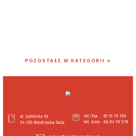
POZOSTAŁE W KATEGORII
tel./fax
81 51 75 159
ul. Lubelska 10,
tel. kom.
66 04 10 578
24-220 Niedrzwica Duża