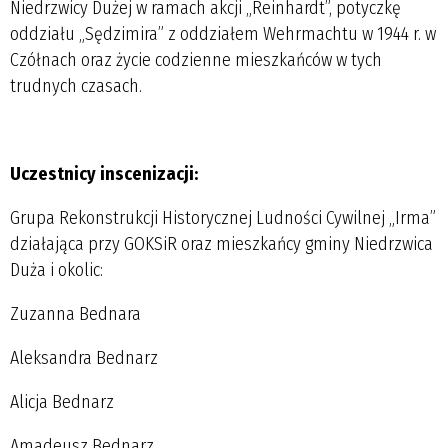
Niedrzwicy Dużej w ramach akcji „Reinhardt”, potyczkę
oddziału „Sędzimira” z oddziałem Wehrmachtu w 1944 r. w
Czółnach oraz życie codzienne mieszkańców w tych
trudnych czasach.
Uczestnicy inscenizacji:
Grupa Rekonstrukcji Historycznej Ludności Cywilnej „Irma”
działająca przy GOKSiR oraz mieszkańcy gminy Niedrzwica
Duża i okolic:
Zuzanna Bednara
Aleksandra Bednarz
Alicja Bednarz
Amadeusz Bednarz