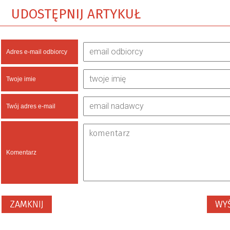
UDOSTĘPNIJ ARTYKUŁ
Adres e-mail odbiorcy
Twoje imie
Twój adres e-mail
Komentarz